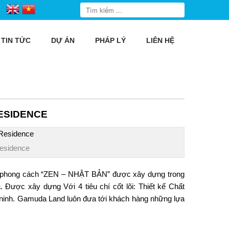
TIN TỨC
DỰ ÁN
PHÁP LÝ
LIÊN HỆ
ESIDENCE
esidence
hong cách “ZEN – NHẬT BẢN” được xây dựng trong
 Được xây dựng Với 4 tiêu chí cốt lõi: Thiết kế Chất
 ninh. Gamuda Land luôn đưa tới khách hàng những lựa