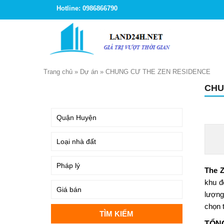
Hotline: 0986866790
Trang chủ
»
Dự án
»
CHUNG CƯ THE ZEN RESIDENCE
CHU
TÌM KIẾM
The 
khu đ
lượng
chọn 
TỔN