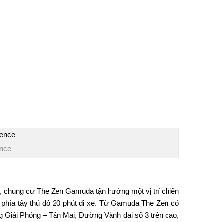
ence
s,
chung cư The Zen Gamuda
tận hưởng một vị trí chiến
hía tây thủ đô 20 phút đi xe. Từ
Gamuda The Zen
có
 Giải Phóng – Tân Mai, Đường Vành đai số 3 trên cao,