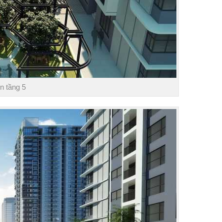
n tầng 5