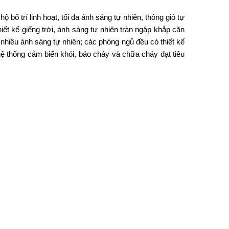
ộ bố trí linh hoạt, tối đa ánh sáng tự nhiên, thông gió tự
hiết kế giếng trời, ánh sáng tự nhiên tràn ngập khắp căn
 nhiều ánh sáng tự nhiên; các phòng ngủ đều có thiết kế
hệ thống cảm biến khói, báo cháy và chữa cháy đạt tiêu