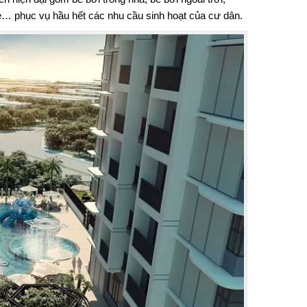
e… phục vụ hầu hết các nhu cầu sinh hoạt của cư dân.