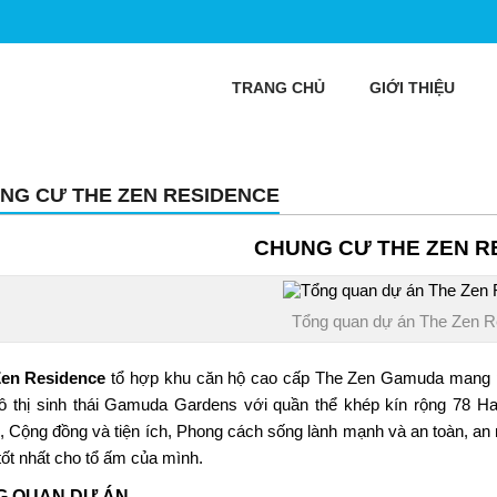
TRANG CHỦ
GIỚI THIỆU
NG CƯ THE ZEN RESIDENCE
CHUNG CƯ THE ZEN R
Tổng quan dự án The Zen R
Zen Residence
tổ hợp khu căn hộ cao cấp
The Zen Gamuda
mang p
ô thị sinh thái Gamuda Gardens với quần thể khép kín rộng 78 Ha.
, Cộng đồng và tiện ích, Phong cách sống lành mạnh và an toàn, an
tốt nhất cho tổ ấm của mình.
G QUAN DỰ ÁN