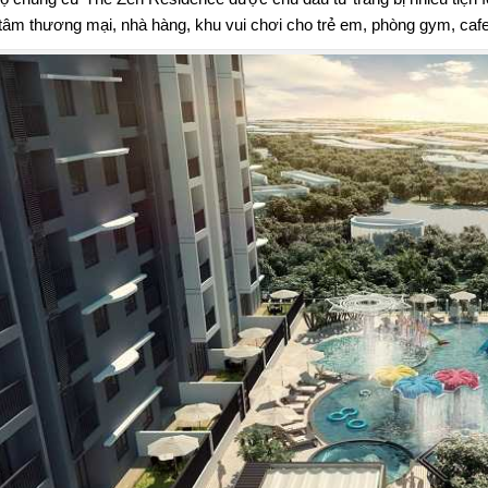
 tâm thương mại, nhà hàng, khu vui chơi cho trẻ em, phòng gym, caf