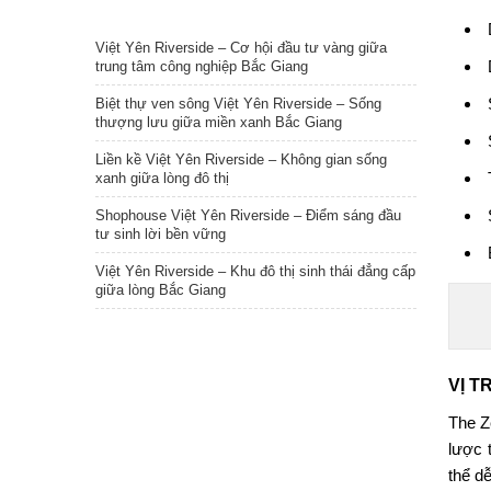
TIN NỔI BẬT
Việt Yên Riverside – Cơ hội đầu tư vàng giữa
trung tâm công nghiệp Bắc Giang
Biệt thự ven sông Việt Yên Riverside – Sống
thượng lưu giữa miền xanh Bắc Giang
Liền kề Việt Yên Riverside – Không gian sống
xanh giữa lòng đô thị
Shophouse Việt Yên Riverside – Điểm sáng đầu
tư sinh lời bền vững
Việt Yên Riverside – Khu đô thị sinh thái đẳng cấp
giữa lòng Bắc Giang
VỊ T
The Z
lược 
thể d