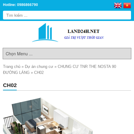
Hotline: 0986866790
Trang chủ
»
Dự án chung cư
»
CHUNG CƯ TNR THE NOSTA 90
ĐƯỜNG LÁNG
»
CH02
CH02