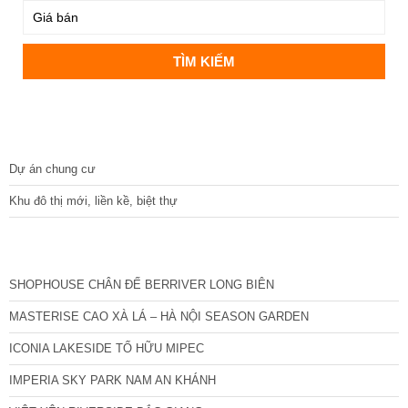
DỰ ÁN
Dự án chung cư
Khu đô thị mới, liền kề, biệt thự
CÁC DỰ ÁN MỚI NHẤT
SHOPHOUSE CHÂN ĐẾ BERRIVER LONG BIÊN
MASTERISE CAO XÀ LÁ – HÀ NỘI SEASON GARDEN
ICONIA LAKESIDE TỐ HỮU MIPEC
IMPERIA SKY PARK NAM AN KHÁNH