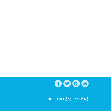
2016 |
Bất Động Sản Hà Nội