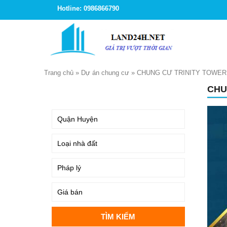
Hotline: 0986866790
Trang chủ
»
Dự án chung cư
»
CHUNG CƯ TRINITY TOWER 
CHU
TÌM KIẾM