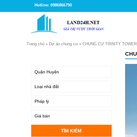
Hotline: 0986866790
Trang chủ
»
Dự án chung cư
»
CHUNG CƯ TRINITY TOWER 
CHU
TÌM KIẾM