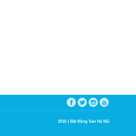
2016 |
Bất Động Sản Hà Nội