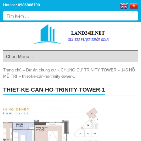
Hotline: 0986866790
Trang chủ
»
Dự án chung cư
»
CHUNG CƯ TRINITY TOWER – 145 HỒ
MỄ TRÌ
»
thiet-ke-can-ho-trinity-tower-1
THIET-KE-CAN-HO-TRINITY-TOWER-1