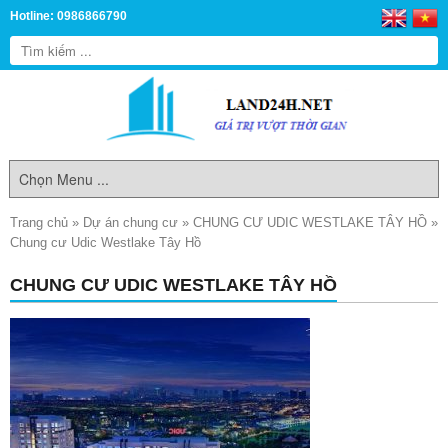
Hotline: 0986866790
Trang chủ
»
Dự án chung cư
»
CHUNG CƯ UDIC WESTLAKE TÂY HỒ
»
Chung cư Udic Westlake Tây Hồ
CHUNG CƯ UDIC WESTLAKE TÂY HỒ