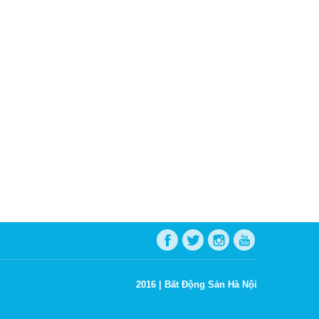
2016 |
Bất Động Sản Hà Nội