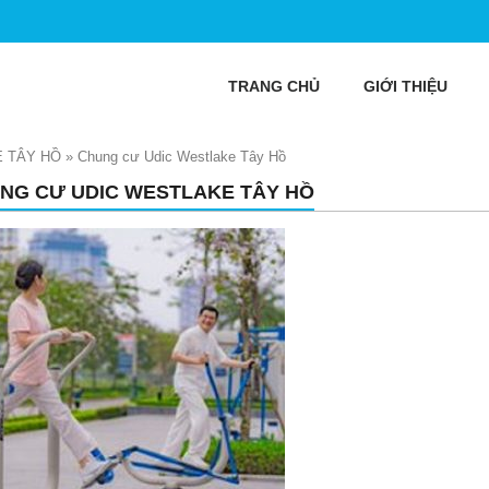
TRANG CHỦ
GIỚI THIỆU
 TÂY HỒ
»
Chung cư Udic Westlake Tây Hồ
NG CƯ UDIC WESTLAKE TÂY HỒ