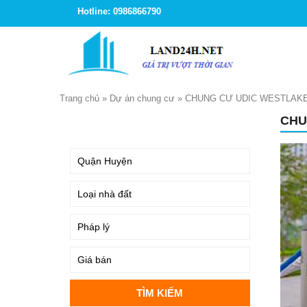
Hotline: 0986866790
Trang chủ
»
Dự án chung cư
»
CHUNG CƯ UDIC WESTLAKE
CHU
TÌM KIẾM