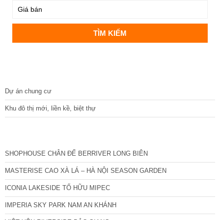
DỰ ÁN
Dự án chung cư
Khu đô thị mới, liền kề, biệt thự
CÁC DỰ ÁN MỚI NHẤT
SHOPHOUSE CHÂN ĐẾ BERRIVER LONG BIÊN
MASTERISE CAO XÀ LÁ – HÀ NỘI SEASON GARDEN
ICONIA LAKESIDE TỐ HỮU MIPEC
IMPERIA SKY PARK NAM AN KHÁNH