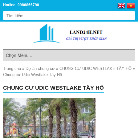
Hotline: 0986866790
Trang chủ
»
Dự án chung cư
»
CHUNG CƯ UDIC WESTLAKE TÂY HỒ
»
Chung cư Udic Westlake Tây Hồ
CHUNG CƯ UDIC WESTLAKE TÂY HỒ