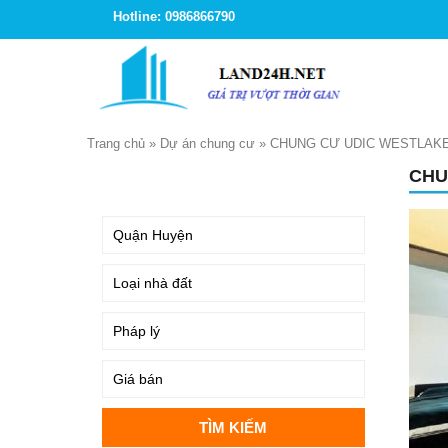
Hotline: 0986866790
Trang chủ
»
Dự án chung cư
»
CHUNG CƯ UDIC WESTLAKE
CHU
TÌM KIẾM