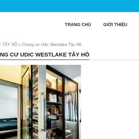
TRANG CHỦ
GIỚI THIỆU
 TÂY HỒ
»
Chung cư Udic Westlake Tây Hồ
NG CƯ UDIC WESTLAKE TÂY HỒ