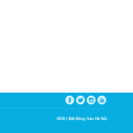
2016 |
Bất Động Sản Hà Nội