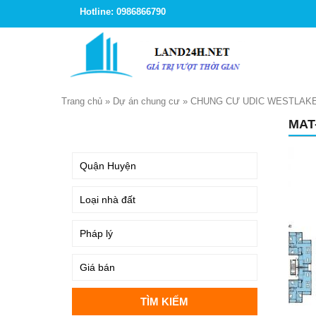
Hotline: 0986866790
Trang chủ
»
Dự án chung cư
»
CHUNG CƯ UDIC WESTLAKE
MAT
TÌM KIẾM