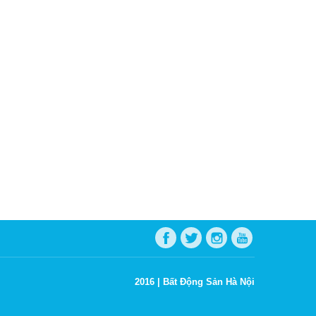
2016 |
Bất Động Sản Hà Nội