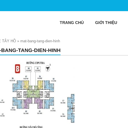
TRANG CHỦ
GIỚI THIỆU
 TÂY HỒ
»
mat-bang-tang-dien-hinh
-BANG-TANG-DIEN-HINH