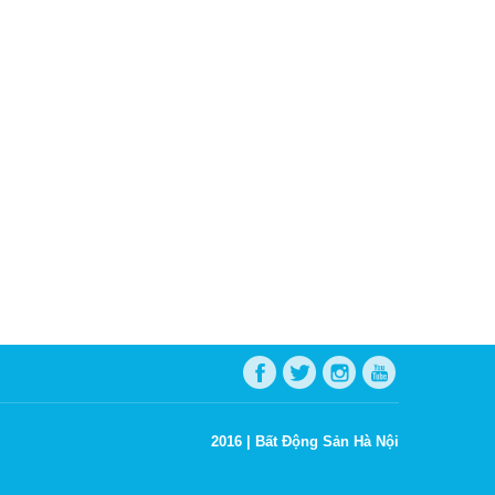
2016 |
Bất Động Sản Hà Nội