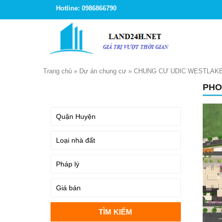
Hotline: 0986866790
Trang chủ
»
Dự án chung cư
»
CHUNG CƯ UDIC WESTLAKE
PHO
TÌM KIẾM