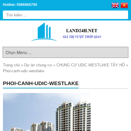
Hotline: 0986866790
Trang chủ
»
Dự án chung cư
»
CHUNG CƯ UDIC WESTLAKE TÂY HỒ
»
Phoi-canh-udic-westlake
PHOI-CANH-UDIC-WESTLAKE