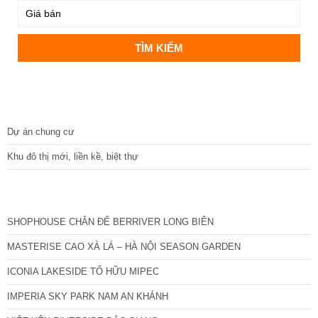
DỰ ÁN
Dự án chung cư
Khu đô thị mới, liền kề, biệt thự
CÁC DỰ ÁN MỚI NHẤT
SHOPHOUSE CHÂN ĐẾ BERRIVER LONG BIÊN
MASTERISE CAO XÀ LÁ – HÀ NỘI SEASON GARDEN
ICONIA LAKESIDE TỐ HỮU MIPEC
IMPERIA SKY PARK NAM AN KHÁNH