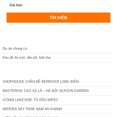
DỰ ÁN
Dự án chung cư
Khu đô thị mới, liền kề, biệt thự
CÁC DỰ ÁN MỚI NHẤT
SHOPHOUSE CHÂN ĐẾ BERRIVER LONG BIÊN
MASTERISE CAO XÀ LÁ – HÀ NỘI SEASON GARDEN
ICONIA LAKESIDE TỐ HỮU MIPEC
IMPERIA SKY PARK NAM AN KHÁNH