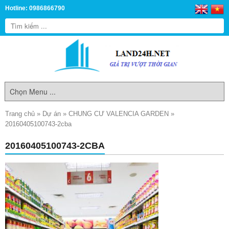
Hotline: 0986866790
Trang chủ
»
Dự án
»
CHUNG CƯ VALENCIA GARDEN
»
20160405100743-2cba
20160405100743-2CBA