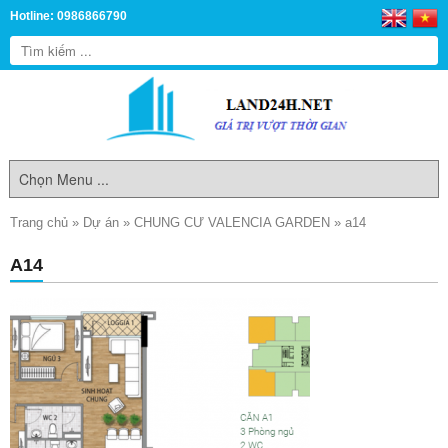
Hotline: 0986866790
Trang chủ
»
Dự án
»
CHUNG CƯ VALENCIA GARDEN
»
a14
A14