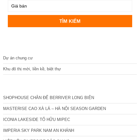
DỰ ÁN
Dự án chung cư
Khu đô thị mới, liền kề, biệt thự
CÁC DỰ ÁN MỚI NHẤT
SHOPHOUSE CHÂN ĐẾ BERRIVER LONG BIÊN
MASTERISE CAO XÀ LÁ – HÀ NỘI SEASON GARDEN
ICONIA LAKESIDE TỐ HỮU MIPEC
IMPERIA SKY PARK NAM AN KHÁNH