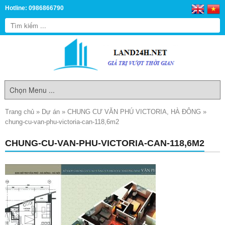
Hotline: 0986866790
Trang chủ
»
Dự án
»
CHUNG CƯ VĂN PHÚ VICTORIA, HÀ ĐÔNG
»
chung-cu-van-phu-victoria-can-118,6m2
CHUNG-CU-VAN-PHU-VICTORIA-CAN-118,6M2