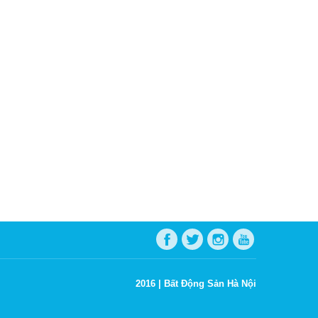
2016 |
Bất Động Sản Hà Nội