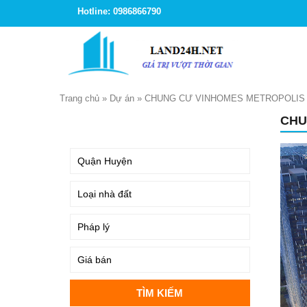
Hotline: 0986866790
Trang chủ
»
Dự án
»
CHUNG CƯ VINHOMES METROPOLIS
CHU
TÌM KIẾM