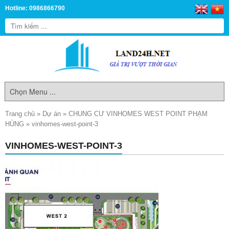
Hotline: 0986866790
Trang chủ
»
Dự án
»
CHUNG CƯ VINHOMES WEST POINT PHẠM
HÙNG
»
vinhomes-west-point-3
VINHOMES-WEST-POINT-3