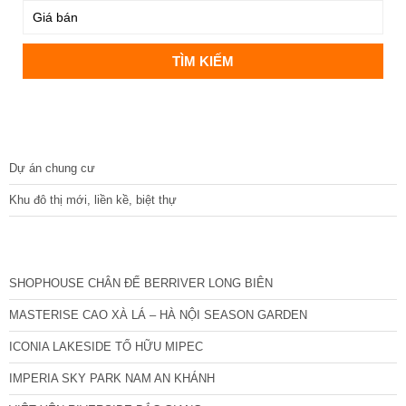
DỰ ÁN
Dự án chung cư
Khu đô thị mới, liền kề, biệt thự
CÁC DỰ ÁN MỚI NHẤT
SHOPHOUSE CHÂN ĐẾ BERRIVER LONG BIÊN
MASTERISE CAO XÀ LÁ – HÀ NỘI SEASON GARDEN
ICONIA LAKESIDE TỐ HỮU MIPEC
IMPERIA SKY PARK NAM AN KHÁNH