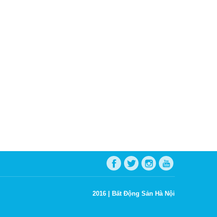
2016 |
Bất Động Sản Hà Nội