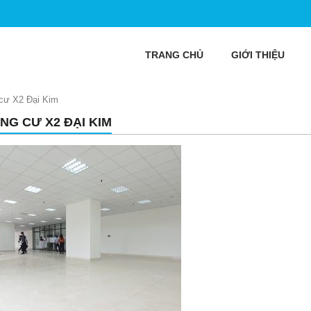
TRANG CHỦ
GIỚI THIỆU
cư X2 Đại Kim
NG CƯ X2 ĐẠI KIM