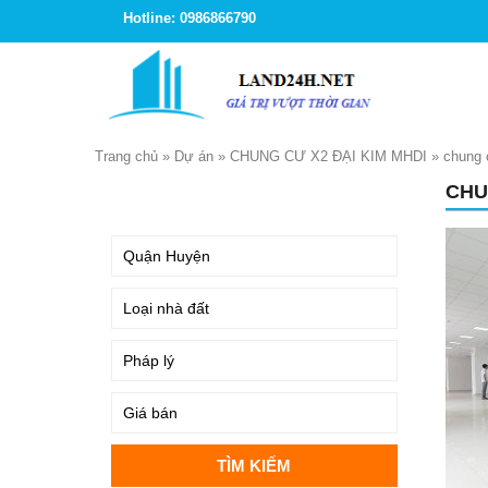
Hotline: 0986866790
Trang chủ
»
Dự án
»
CHUNG CƯ X2 ĐẠI KIM MHDI
»
chung 
CHU
TÌM KIẾM