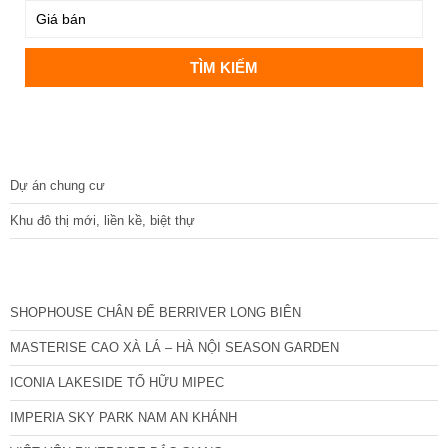
DỰ ÁN
Dự án chung cư
Khu đô thị mới, liền kề, biệt thự
CÁC DỰ ÁN MỚI NHẤT
SHOPHOUSE CHÂN ĐẾ BERRIVER LONG BIÊN
MASTERISE CAO XÀ LÁ – HÀ NỘI SEASON GARDEN
ICONIA LAKESIDE TỐ HỮU MIPEC
IMPERIA SKY PARK NAM AN KHÁNH