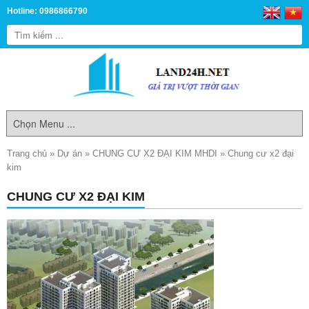
Hotline: 0986866790
Trang chủ
»
Dự án
»
CHUNG CƯ X2 ĐẠI KIM MHDI
»
Chung cư x2 đại
kim
CHUNG CƯ X2 ĐẠI KIM