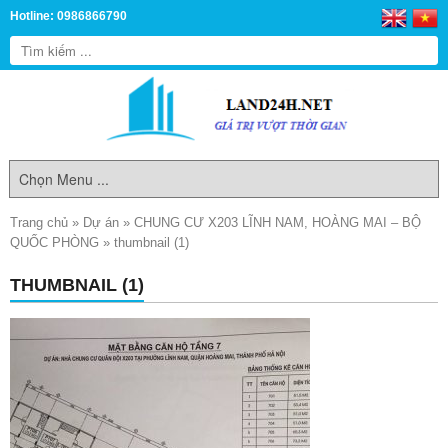
Hotline: 0986866790
Trang chủ
»
Dự án
»
CHUNG CƯ X203 LĨNH NAM, HOÀNG MAI – BỘ
QUỐC PHÒNG
»
thumbnail (1)
THUMBNAIL (1)