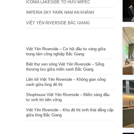
ICONIA LAKESIDE TỐ HỮU MIPEC
IMPERIA SKY PARK NAM AN KHÁNH
VIỆT YÊN RIVERSIDE BẮC GIANG
TIN NỔI BẬT
Việt Yên Riverside – Cơ hội đầu tư vàng giữa
trung tâm công nghiệp Bắc Giang
Biệt thự ven sông Việt Yên Riverside – Sống
thượng lưu giữa miền xanh Bắc Giang
Liền kề Việt Yên Riverside – Không gian sống
xanh giữa lòng đô thị
Shophouse Việt Yên Riverside – Điểm sáng đầu
tư sinh lời bền vững
Việt Yên Riverside – Khu đô thị sinh thái đẳng cấp
giữa lòng Bắc Giang