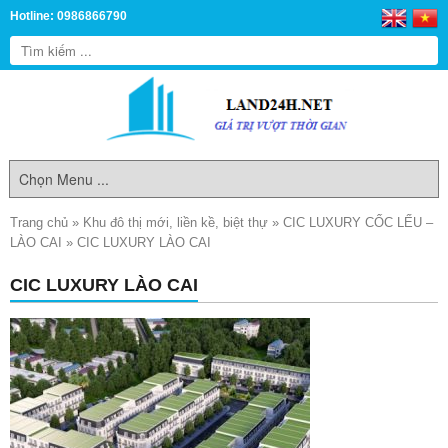
Hotline: 0986866790
Trang chủ
»
Khu đô thị mới, liền kề, biệt thự
»
CIC LUXURY CỐC LẾU –
LÀO CAI
»
CIC LUXURY LÀO CAI
CIC LUXURY LÀO CAI