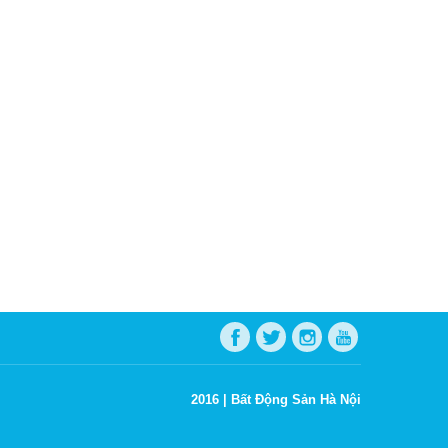
2016 |
Bất Động Sản Hà Nội