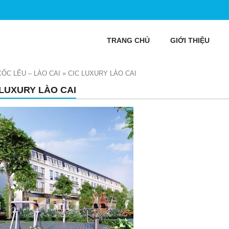
TRANG CHỦ
GIỚI THIỆU
CỐC LẾU – LÀO CAI
»
CIC LUXURY LÀO CAI
 LUXURY LÀO CAI