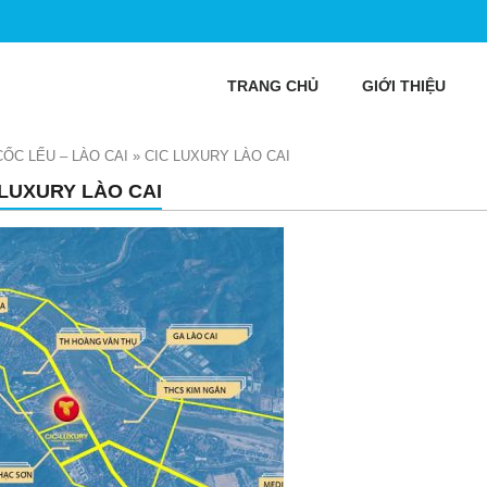
TRANG CHỦ
GIỚI THIỆU
CỐC LẾU – LÀO CAI
»
CIC LUXURY LÀO CAI
 LUXURY LÀO CAI