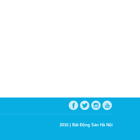
2016 |
Bất Động Sản Hà Nội