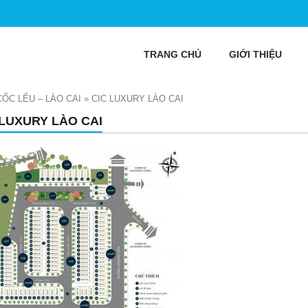
TRANG CHỦ
GIỚI THIỆU
CỐC LẾU – LÀO CAI
»
CIC LUXURY LÀO CAI
 LUXURY LÀO CAI