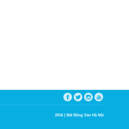
2016 |
Bất Động Sản Hà Nội