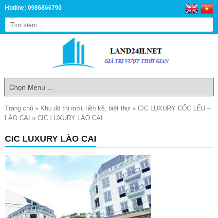
Hotline: 0986866790
Trang chủ
»
Khu đô thị mới, liền kề, biệt thự
»
CIC LUXURY CỐC LẾU –
LÀO CAI
»
CIC LUXURY LÀO CAI
CIC LUXURY LÀO CAI