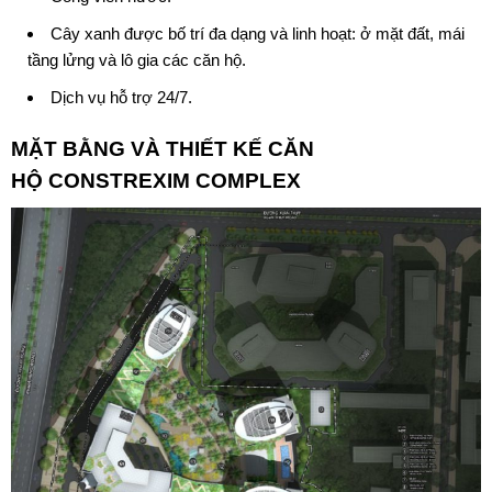
Cây xanh được bố trí đa dạng và linh hoạt: ở mặt đất, mái
tầng lửng và lô gia các căn hộ.
Dịch vụ hỗ trợ 24/7.
MẶT BẰNG VÀ THIẾT
KẾ CĂN
HỘ CONSTREXIM COMPLEX