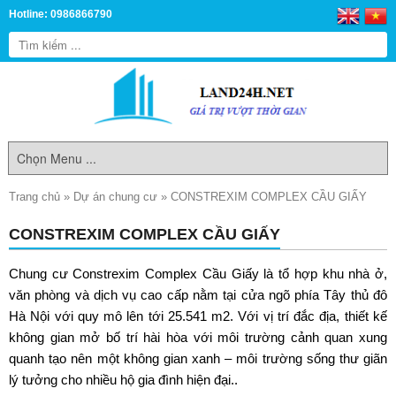
Hotline: 0986866790
Trang chủ
»
Dự án chung cư
»
CONSTREXIM COMPLEX CẦU GIẤY
CONSTREXIM COMPLEX CẦU GIẤY
Chung cư
Constrexim Complex Cầu Giấy
là tổ hợp khu nhà ở,
văn phòng và dịch vụ cao cấp nằm tại cửa ngõ phía Tây thủ đô
Hà Nội với quy mô lên tới 25.541 m2. Với vị trí đắc địa, thiết kế
không gian mở bố trí hài hòa với môi trường cảnh quan xung
quanh tạo nên một không gian xanh – môi trường sống thư giãn
lý tưởng cho nhiều hộ gia đình hiện đại..