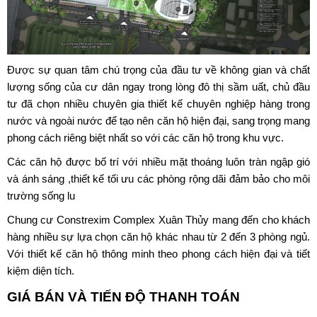
Được sự quan tâm chú trọng của đầu tư về không gian và chất
lượng sống của cư dân ngay trong lòng đô thị sầm uất, chủ đầu
tư đã chọn nhiều chuyên gia thiết kế chuyên nghiệp hàng trong
nước và ngoài nước để tạo nên căn hộ hiện đại, sang trọng mang
phong cách riêng biệt nhất so với các căn hộ trong khu vực.
Các căn hộ được bố trí với nhiều mặt thoáng luôn tràn ngập gió
và ánh sáng ,thiết kế tối ưu các phòng rộng dãi đảm bảo cho môi
trường sống lu
Chung cư
Constrexim Complex Xuân Thủy
mang đến cho khách
hàng nhiều sự lựa chọn căn hộ khác nhau từ 2 đến 3 phòng ngủ.
Với thiết kế căn hộ thông minh theo phong cách hiện đại và tiết
kiệm diện tích.
GIÁ BÁN VÀ TIẾN ĐỘ THANH TOÁN