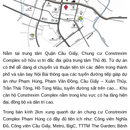
Nằm tại trung tâm Quận Cầu Giấy,
Chung cư Constrexim
Complex
sở hữu vị trí đắc địa giữa trung tâm Thủ đô. Từ dự án
có thể dễ dàng di chuyển và thuận tiện tới các điểm trong thành
phố và sân bay Nội Bài thông qua các tuyến đường tiếp giáp dự
án như Phạm Hùng, Phạm Văn Đồng, Cầu Giấy – Xuân Thủy,
Trần Thái Tông, Hồ Tùng Mậu, tuyến đường sắt trên cao… Khu
căn hộ Constrexim Complex nằm trong khu vực có hạ tầng hiện
đại, đồng bộ và dân trí cao.
Trong bán kính 2km xung quanh dự án chung cư Constrexim
Complex Phạm Hùng có đầy đủ tiện ích như: Công viên Nghĩa
Đô, Công viên Cầu Giấy, Metro, BigC, TTTM The Garden; Bệnh