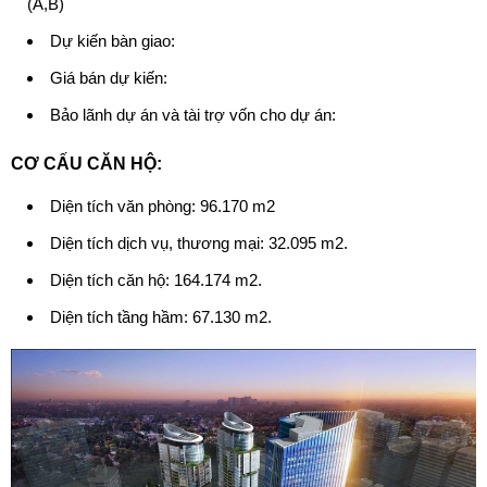
(A,B)
Dự kiến bàn giao:
Giá bán dự kiến:
Bảo lãnh dự án và tài trợ vốn cho dự án:
CƠ CẤU CĂN HỘ:
Diện tích văn phòng: 96.170 m2
Diện tích dịch vụ, thương mại: 32.095 m2.
Diện tích căn hộ: 164.174 m2.
Diện tích tầng hầm: 67.130 m2.