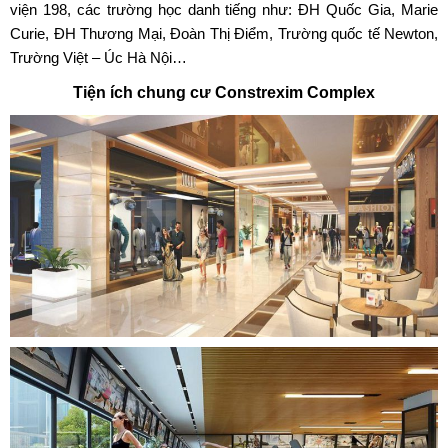
viện 198, các trường học danh tiếng như: ĐH Quốc Gia, Marie
Curie, ĐH Thương Mại, Đoàn Thị Điểm, Trường quốc tế Newton,
Trường Việt – Úc Hà Nội…
Tiện ích chung cư Constrexim Complex