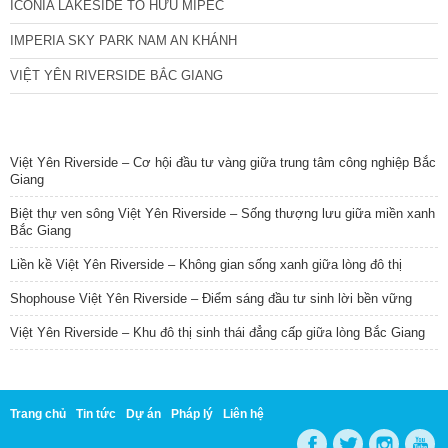
ICONIA LAKESIDE TỐ HỮU MIPEC
IMPERIA SKY PARK NAM AN KHÁNH
VIỆT YÊN RIVERSIDE BẮC GIANG
TIN NỔI BẬT
Việt Yên Riverside – Cơ hội đầu tư vàng giữa trung tâm công nghiệp Bắc
Giang
Biệt thự ven sông Việt Yên Riverside – Sống thượng lưu giữa miền xanh
Bắc Giang
Liền kề Việt Yên Riverside – Không gian sống xanh giữa lòng đô thị
Shophouse Việt Yên Riverside – Điểm sáng đầu tư sinh lời bền vững
Việt Yên Riverside – Khu đô thị sinh thái đẳng cấp giữa lòng Bắc Giang
Trang chủ
Tin tức
Dự án
Pháp lý
Liên hệ