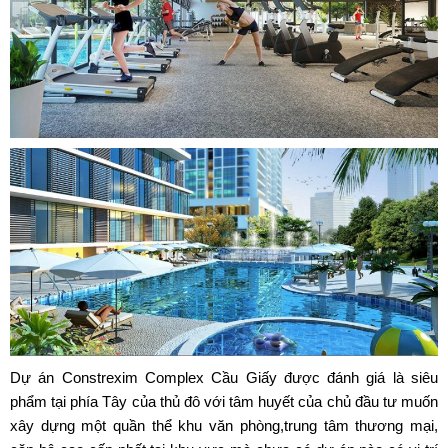
Dự án
Constrexim Complex Cầu Giấy
được đánh giá là siêu
phẩm tại phía Tây của thủ đô với tâm huyết của chủ đầu tư muốn
xây dựng một quần thể khu văn phòng,trung tâm thương mại,