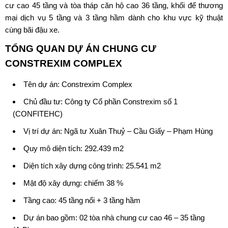
cư cao 45 tầng và tòa tháp căn hộ cao 36 tầng, khối đế thương
mại dịch vụ 5 tầng và 3 tầng hầm dành cho khu vực kỹ thuật
cùng bãi đậu xe.
TỔNG QUAN DỰ ÁN
CHUNG CƯ
CONSTREXIM COMPLEX
Tên dự án:
Constrexim Complex
Chủ đầu tư:
Công ty Cổ phần Constrexim số 1
(CONFITEHC
)
Vị trí dự án: Ngã tư Xuân Thuỷ – Cầu Giấy – Phạm Hùng
Quy mô diện tích: 292.439 m2
Diện tích xây dựng công trình: 25.541 m2
Mật độ xây dựng: chiếm 38 %
Tầng cao: 45 tầng nổi + 3 tầng hầm
Dự án bao gồm: 02 tòa nhà chung cư cao 46 – 35 tầng