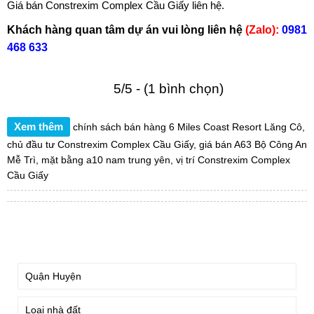
Giá bán
Constrexim Complex Cầu Giấy
liên hệ.
Khách hàng quan tâm dự án vui lòng liên hệ
(Zalo):
0981
468 633
5/5 - (1 bình chọn)
Xem thêm
chính sách bán hàng 6 Miles Coast Resort Lăng Cô
,
chủ đầu tư Constrexim Complex Cầu Giấy
,
giá bán A63 Bộ Công An
Mễ Trì
,
mặt bằng a10 nam trung yên
,
vị trí Constrexim Complex
Cầu Giấy
TÌM KIẾM