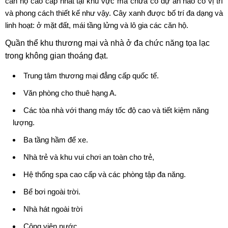
căn hộ cao cấp nhất tại khu vực mà chưa có dự án nào có vị trí
và phong cách thiết kế như vậy. Cây xanh được bố trí đa dạng và
linh hoạt: ở mặt đất, mái tầng lửng và lô gia các căn hộ.
Quần thể khu thương mại và nhà ở đa chức năng tọa lạc
trong không gian thoáng đạt.
Trung tâm thương mại đẳng cấp quốc tế.
Văn phòng cho thuê hạng A.
Các tòa nhà với thang máy tốc độ cao và tiết kiệm năng
lượng.
Ba tầng hầm để xe.
Nhà trẻ và khu vui chơi an toàn cho trẻ,
Hệ thống spa cao cấp và các phòng tập đa năng.
Bể bơi ngoài trời.
Nhà hát ngoài trời
Công viên nước.