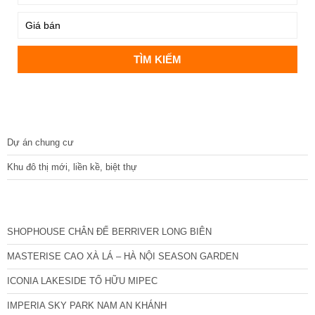
DỰ ÁN
Dự án chung cư
Khu đô thị mới, liền kề, biệt thự
CÁC DỰ ÁN MỚI NHẤT
SHOPHOUSE CHÂN ĐẾ BERRIVER LONG BIÊN
MASTERISE CAO XÀ LÁ – HÀ NỘI SEASON GARDEN
ICONIA LAKESIDE TỐ HỮU MIPEC
IMPERIA SKY PARK NAM AN KHÁNH