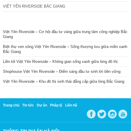
VIỆT YÊN RIVERSIDE BẮC GIANG
TIN NỔI BẬT
Việt Yên Riverside – Cơ hội đầu tư vàng giữa trung tâm công nghiệp Bắc
Giang
Biệt thự ven sông Việt Yên Riverside – Sống thượng lưu giữa miền xanh
Bắc Giang
Liền kề Việt Yên Riverside – Không gian sống xanh giữa lòng đô thị
Shophouse Việt Yên Riverside – Điểm sáng đầu tư sinh lời bền vững
Việt Yên Riverside – Khu đô thị sinh thái đẳng cấp giữa lòng Bắc Giang
Trang chủ
Tin tức
Dự án
Pháp lý
Liên hệ