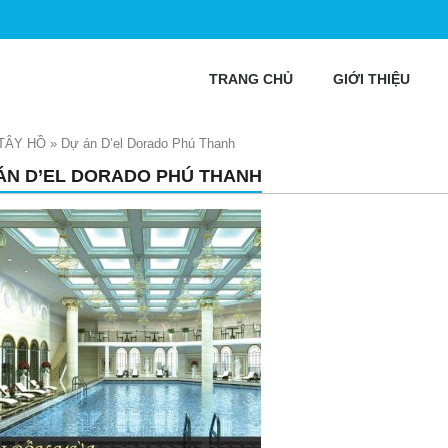
TRANG CHỦ
GIỚI THIỆU
TÂY HỒ
»
Dự án D’el Dorado Phú Thanh
ÁN D’EL DORADO PHÚ THANH