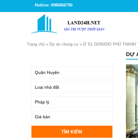
Hotline: 0986866790
Trang chủ
»
Dự án chung cư
»
D’ EL DORADO PHÚ THANH 
DỰ 
TÌM KIẾM