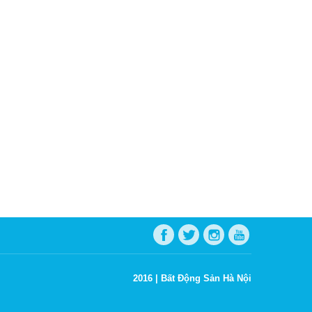
2016 |
Bất Động Sản Hà Nội