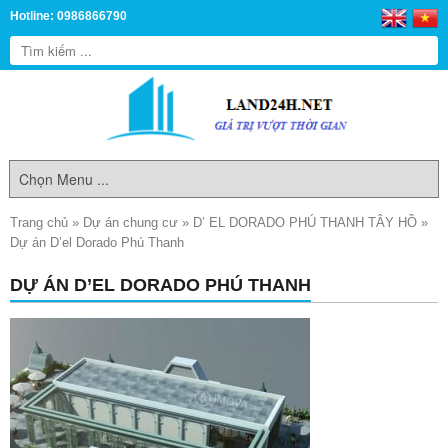
Hotline: 0986866790
Trang chủ
»
Dự án chung cư
»
D’ EL DORADO PHÚ THANH TÂY HỒ
»
Dự án D’el Dorado Phú Thanh
DỰ ÁN D’EL DORADO PHÚ THANH