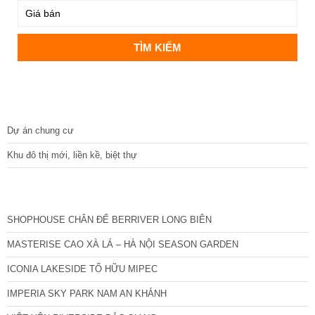
DỰ ÁN
Dự án chung cư
Khu đô thị mới, liền kề, biệt thự
CÁC DỰ ÁN MỚI NHẤT
SHOPHOUSE CHÂN ĐẾ BERRIVER LONG BIÊN
MASTERISE CAO XÀ LÁ – HÀ NỘI SEASON GARDEN
ICONIA LAKESIDE TỐ HỮU MIPEC
IMPERIA SKY PARK NAM AN KHÁNH