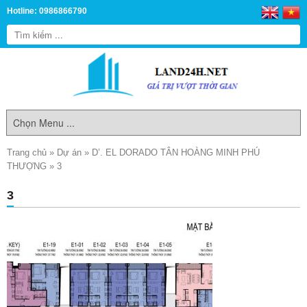
Hotline: 0986866790
Trang chủ
»
Dự án
»
D’. EL DORADO TÂN HOÀNG MINH PHÚ
THƯỢNG
»
3
3