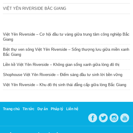
VIỆT YÊN RIVERSIDE BẮC GIANG
TIN NỔI BẬT
Việt Yên Riverside – Cơ hội đầu tư vàng giữa trung tâm công nghiệp Bắc
Giang
Biệt thự ven sông Việt Yên Riverside – Sống thượng lưu giữa miền xanh
Bắc Giang
Liền kề Việt Yên Riverside – Không gian sống xanh giữa lòng đô thị
Shophouse Việt Yên Riverside – Điểm sáng đầu tư sinh lời bền vững
Việt Yên Riverside – Khu đô thị sinh thái đẳng cấp giữa lòng Bắc Giang
Trang chủ
Tin tức
Dự án
Pháp lý
Liên hệ