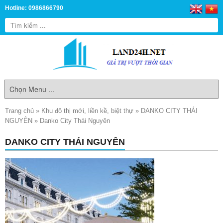
Hotline: 0986866790
Trang chủ
»
Khu đô thị mới, liền kề, biệt thự
»
DANKO CITY THÁI
NGUYÊN
»
Danko City Thái Nguyên
DANKO CITY THÁI NGUYÊN