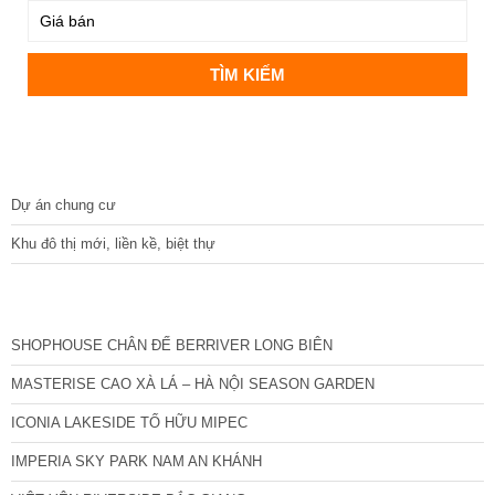
DỰ ÁN
Dự án chung cư
Khu đô thị mới, liền kề, biệt thự
CÁC DỰ ÁN MỚI NHẤT
SHOPHOUSE CHÂN ĐẾ BERRIVER LONG BIÊN
MASTERISE CAO XÀ LÁ – HÀ NỘI SEASON GARDEN
ICONIA LAKESIDE TỐ HỮU MIPEC
IMPERIA SKY PARK NAM AN KHÁNH