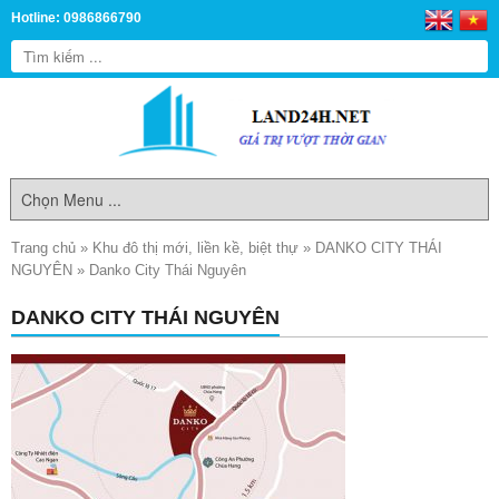
Hotline: 0986866790
Trang chủ
»
Khu đô thị mới, liền kề, biệt thự
»
DANKO CITY THÁI
NGUYÊN
»
Danko City Thái Nguyên
DANKO CITY THÁI NGUYÊN