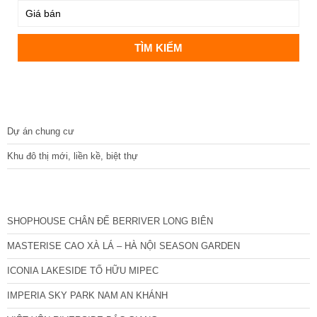
DỰ ÁN
Dự án chung cư
Khu đô thị mới, liền kề, biệt thự
CÁC DỰ ÁN MỚI NHẤT
SHOPHOUSE CHÂN ĐẾ BERRIVER LONG BIÊN
MASTERISE CAO XÀ LÁ – HÀ NỘI SEASON GARDEN
ICONIA LAKESIDE TỐ HỮU MIPEC
IMPERIA SKY PARK NAM AN KHÁNH