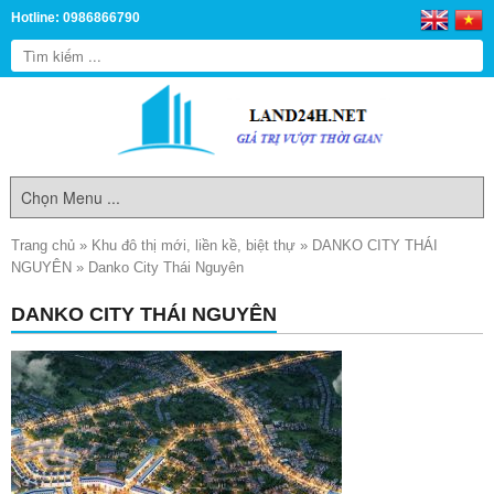
Hotline: 0986866790
Trang chủ
»
Khu đô thị mới, liền kề, biệt thự
»
DANKO CITY THÁI
NGUYÊN
»
Danko City Thái Nguyên
DANKO CITY THÁI NGUYÊN