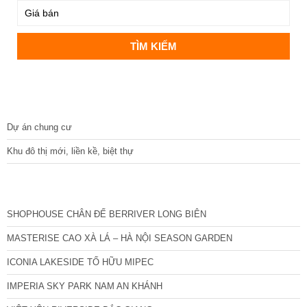
DỰ ÁN
Dự án chung cư
Khu đô thị mới, liền kề, biệt thự
CÁC DỰ ÁN MỚI NHẤT
SHOPHOUSE CHÂN ĐẾ BERRIVER LONG BIÊN
MASTERISE CAO XÀ LÁ – HÀ NỘI SEASON GARDEN
ICONIA LAKESIDE TỐ HỮU MIPEC
IMPERIA SKY PARK NAM AN KHÁNH