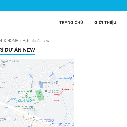
TRANG CHỦ
GIỚI THIỆU
PARK HOME
»
Vị trí dư án new
TRÍ DƯ ÁN NEW