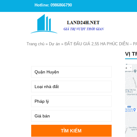
Hotline: 0986866790
Trang chủ
»
Dự án
»
ĐẤT ĐẤU GIÁ 2,55 HA PHÚC DIỄN – 
VỊ 
TÌM KIẾM