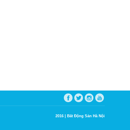
2016 |
Bất Động Sản Hà Nội