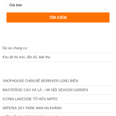
DỰ ÁN
Dự án chung cư
Khu đô thị mới, liền kề, biệt thự
CÁC DỰ ÁN MỚI NHẤT
SHOPHOUSE CHÂN ĐẾ BERRIVER LONG BIÊN
MASTERISE CAO XÀ LÁ – HÀ NỘI SEASON GARDEN
ICONIA LAKESIDE TỐ HỮU MIPEC
IMPERIA SKY PARK NAM AN KHÁNH