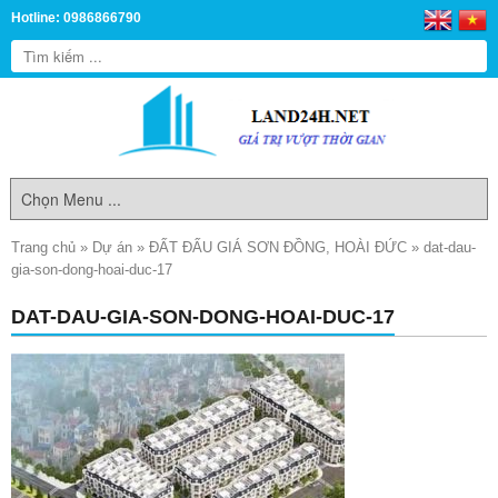
Hotline: 0986866790
Trang chủ
»
Dự án
»
ĐẤT ĐẤU GIÁ SƠN ĐỒNG, HOÀI ĐỨC
»
dat-dau-
gia-son-dong-hoai-duc-17
DAT-DAU-GIA-SON-DONG-HOAI-DUC-17