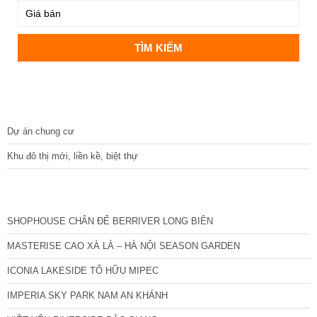
DỰ ÁN
Dự án chung cư
Khu đô thị mới, liền kề, biệt thự
CÁC DỰ ÁN MỚI NHẤT
SHOPHOUSE CHÂN ĐẾ BERRIVER LONG BIÊN
MASTERISE CAO XÀ LÁ – HÀ NỘI SEASON GARDEN
ICONIA LAKESIDE TỐ HỮU MIPEC
IMPERIA SKY PARK NAM AN KHÁNH