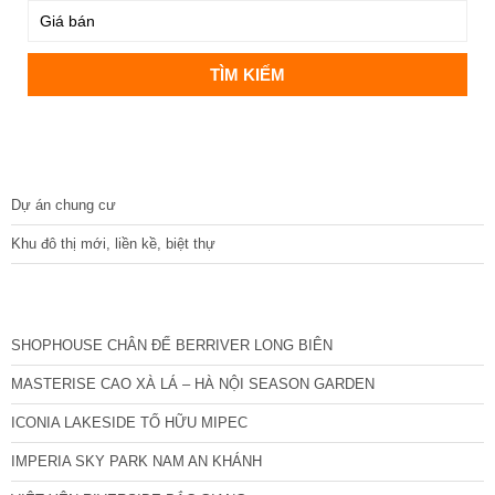
DỰ ÁN
Dự án chung cư
Khu đô thị mới, liền kề, biệt thự
CÁC DỰ ÁN MỚI NHẤT
SHOPHOUSE CHÂN ĐẾ BERRIVER LONG BIÊN
MASTERISE CAO XÀ LÁ – HÀ NỘI SEASON GARDEN
ICONIA LAKESIDE TỐ HỮU MIPEC
IMPERIA SKY PARK NAM AN KHÁNH