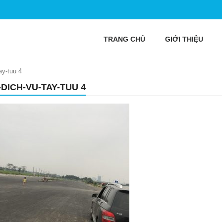
TRANG CHỦ
GIỚI THIỆU
ay-tuu 4
-DICH-VU-TAY-TUU 4