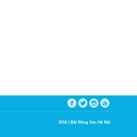
2016 |
Bất Động Sản Hà Nội