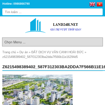
Hotline: 0986866790
Trang chủ
»
Dự án
»
ĐẤT DỊCH VỤ VÂN CANH HOÀI ĐỨC
»
z6215498389402_587f312303ba2dda7f566b11e16294d5
Z6215498389402_587F312303BA2DDA7F566B11E1