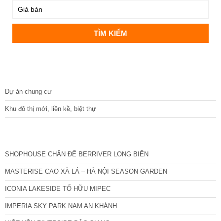
DỰ ÁN
Dự án chung cư
Khu đô thị mới, liền kề, biệt thự
CÁC DỰ ÁN MỚI NHẤT
SHOPHOUSE CHÂN ĐẾ BERRIVER LONG BIÊN
MASTERISE CAO XÀ LÁ – HÀ NỘI SEASON GARDEN
ICONIA LAKESIDE TỐ HỮU MIPEC
IMPERIA SKY PARK NAM AN KHÁNH