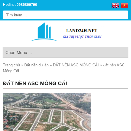
Hotline: 0986866790
Trang chủ
»
Đất nền dự án
»
ĐẤT NỀN ASC MÓNG CÁI
»
đất nền ASC
Móng Cái
ĐẤT NỀN ASC MÓNG CÁI