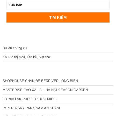
DỰ ÁN
Dự án chung cư
Khu đô thị mới, liền kề, biệt thự
CÁC DỰ ÁN MỚI NHẤT
SHOPHOUSE CHÂN ĐẾ BERRIVER LONG BIÊN
MASTERISE CAO XÀ LÁ – HÀ NỘI SEASON GARDEN
ICONIA LAKESIDE TỐ HỮU MIPEC
IMPERIA SKY PARK NAM AN KHÁNH