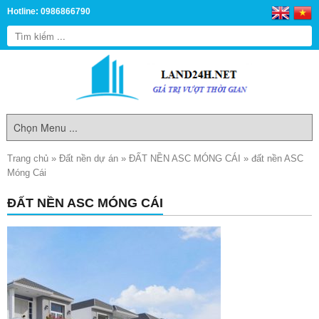
Hotline: 0986866790
Trang chủ
»
Đất nền dự án
»
ĐẤT NỀN ASC MÓNG CÁI
»
đất nền ASC
Móng Cái
ĐẤT NỀN ASC MÓNG CÁI