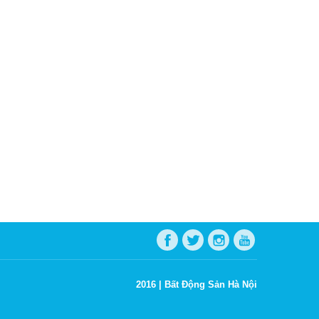
2016 |
Bất Động Sản Hà Nội