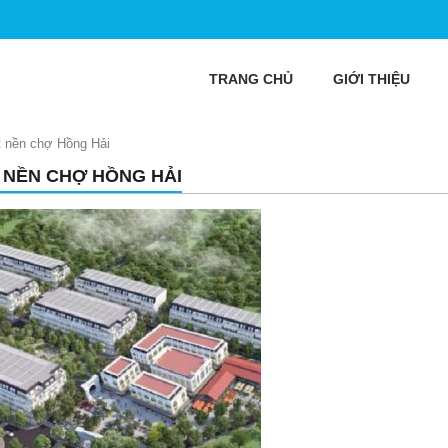
TRANG CHỦ
GIỚI THIỆU
t nền chợ Hồng Hải
 NỀN CHỢ HỒNG HẢI