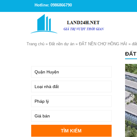
Hotline: 0986866790
Trang chủ
»
Đất nền dự án
»
ĐẤT NỀN CHỢ HỒNG HẢI
»
đấ
ĐẤT
TÌM KIẾM