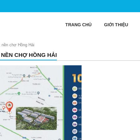
TRANG CHỦ
GIỚI THIỆU
t nền chợ Hồng Hải
 NỀN CHỢ HỒNG HẢI