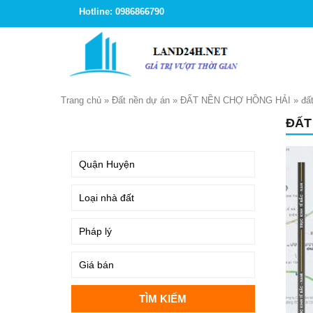
Hotline: 0986866790
Trang chủ
»
Đất nền dự án
»
ĐẤT NỀN CHỢ HỒNG HẢI
»
đấ
ĐẤT
TÌM KIẾM