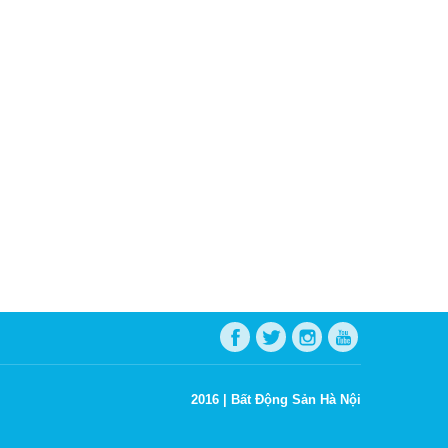
2016 |
Bất Động Sản Hà Nội