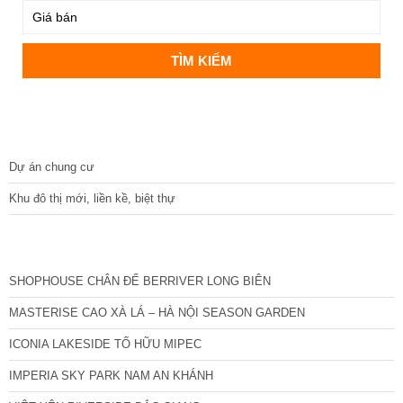
DỰ ÁN
Dự án chung cư
Khu đô thị mới, liền kề, biệt thự
CÁC DỰ ÁN MỚI NHẤT
SHOPHOUSE CHÂN ĐẾ BERRIVER LONG BIÊN
MASTERISE CAO XÀ LÁ – HÀ NỘI SEASON GARDEN
ICONIA LAKESIDE TỐ HỮU MIPEC
IMPERIA SKY PARK NAM AN KHÁNH