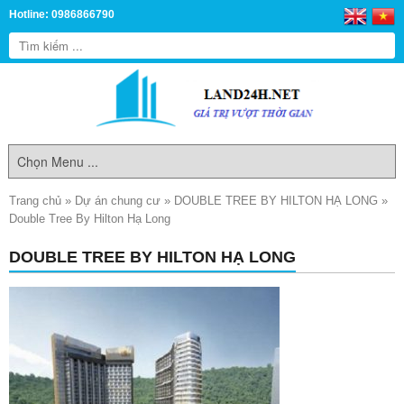
Hotline: 0986866790
Trang chủ
»
Dự án chung cư
»
DOUBLE TREE BY HILTON HẠ LONG
»
Double Tree By Hilton Hạ Long
DOUBLE TREE BY HILTON HẠ LONG