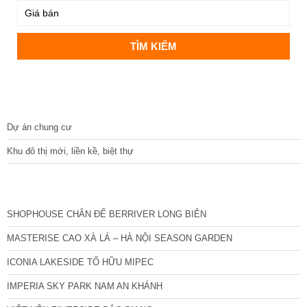
DỰ ÁN
Dự án chung cư
Khu đô thị mới, liền kề, biệt thự
CÁC DỰ ÁN MỚI NHẤT
SHOPHOUSE CHÂN ĐẾ BERRIVER LONG BIÊN
MASTERISE CAO XÀ LÁ – HÀ NỘI SEASON GARDEN
ICONIA LAKESIDE TỐ HỮU MIPEC
IMPERIA SKY PARK NAM AN KHÁNH