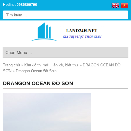
Hotline: 0986866790
Trang chủ
»
Khu đô thị mới, liền kề, biệt thự
»
DRAGON OCEAN ĐỒ
SƠN
»
Drangon Ocean Đồ Sơn
DRANGON OCEAN ĐỒ SƠN