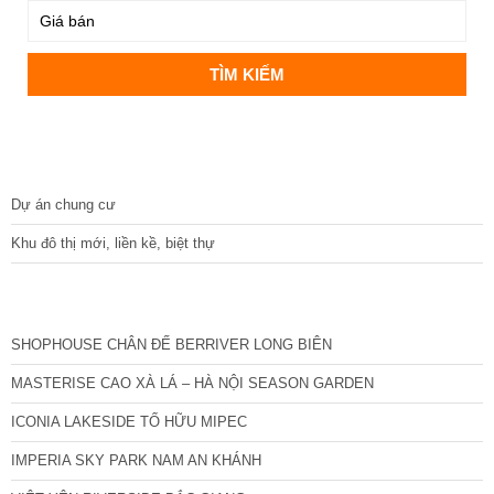
DỰ ÁN
Dự án chung cư
Khu đô thị mới, liền kề, biệt thự
CÁC DỰ ÁN MỚI NHẤT
SHOPHOUSE CHÂN ĐẾ BERRIVER LONG BIÊN
MASTERISE CAO XÀ LÁ – HÀ NỘI SEASON GARDEN
ICONIA LAKESIDE TỐ HỮU MIPEC
IMPERIA SKY PARK NAM AN KHÁNH